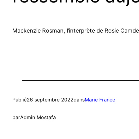
Mackenzie Rosman, l’interprète de Rosie Camden 
Publié
26 septembre 2022
dans
Marie France
par
Admin Mostafa