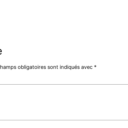
e
champs obligatoires sont indiqués avec
*