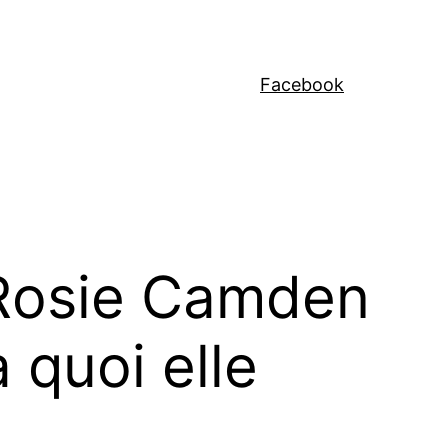
Facebook
e Rosie Camden
 quoi elle