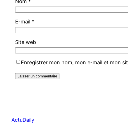
Nom
*
E-mail
*
Site web
Enregistrer mon nom, mon e-mail et mon si
ActuDaily