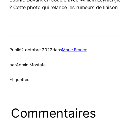
? Cette photo qui relance les rumeurs de liaison
Publié
2 octobre 2022
dans
Marie France
par
Admin Mostafa
Étiquettes :
Commentaires