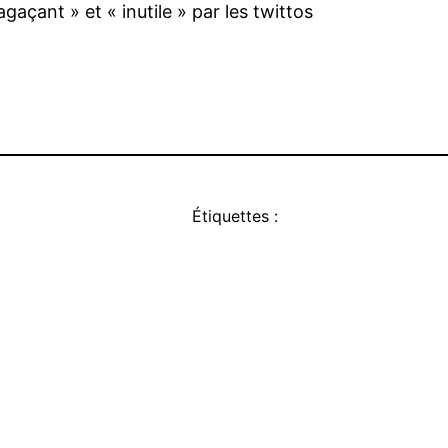
gaçant » et « inutile » par les twittos
Étiquettes :