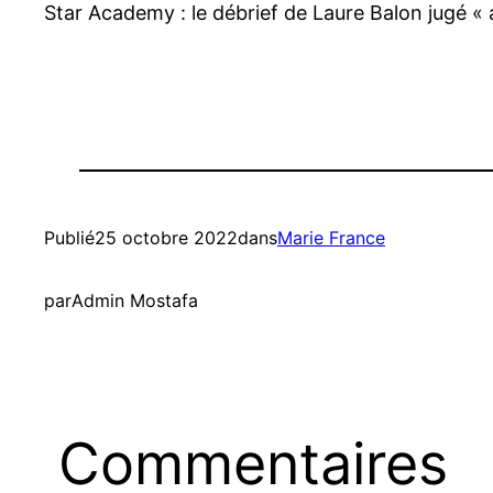
Star Academy : le débrief de Laure Balon jugé « a
Publié
25 octobre 2022
dans
Marie France
par
Admin Mostafa
Commentaires