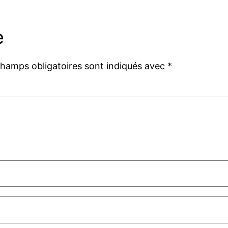
e
champs obligatoires sont indiqués avec
*