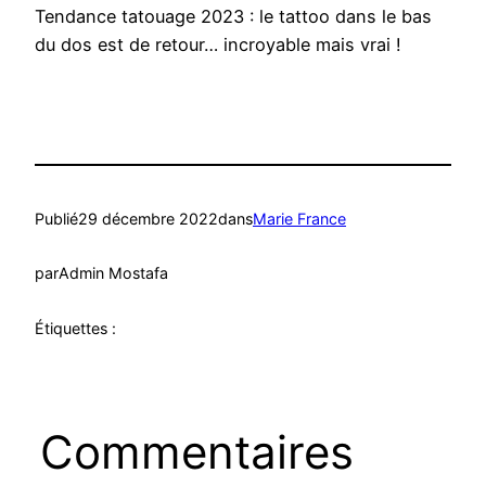
Tendance tatouage 2023 : le tattoo dans le bas
du dos est de retour… incroyable mais vrai !
Publié
29 décembre 2022
dans
Marie France
par
Admin Mostafa
Étiquettes :
Commentaires