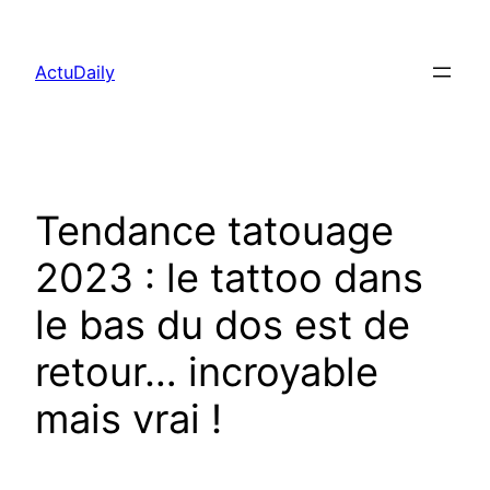
Aller
au
ActuDaily
contenu
Tendance tatouage
2023 : le tattoo dans
le bas du dos est de
retour… incroyable
mais vrai !