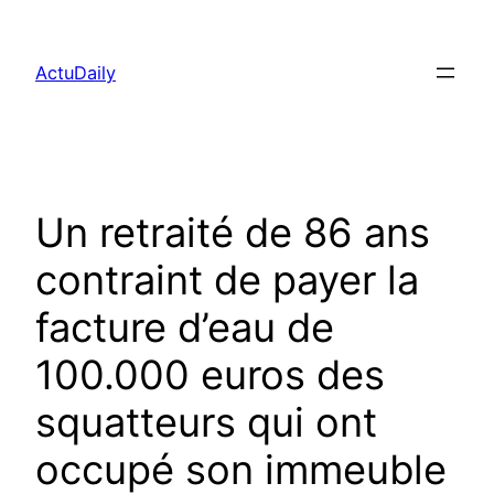
Aller
au
ActuDaily
contenu
Un retraité de 86 ans
contraint de payer la
facture d’eau de
100.000 euros des
squatteurs qui ont
occupé son immeuble