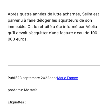
Après quatre années de lutte acharnée, Selim est
parvenu à faire déloger les squatteurs de son
immeuble. Or, le retraité a été informé par Véolia
qu’il devait s’acquitter d’une facture d’eau de 100
000 euros.
Publié
23 septembre 2022
dans
Marie France
par
Admin Mostafa
Étiquettes :