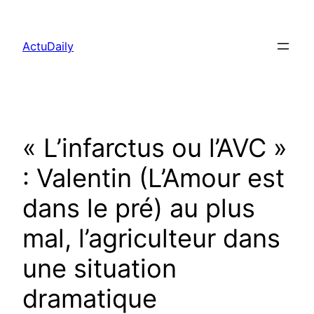
Aller
au
ActuDaily
contenu
« L’infarctus ou l’AVC »
: Valentin (L’Amour est
dans le pré) au plus
mal, l’agriculteur dans
une situation
dramatique