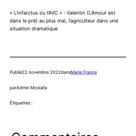
« L’infarctus ou l’AVC » : Valentin (L’Amour est
dans le pré) au plus mal, l’agriculteur dans une
situation dramatique
Publié
22 novembre 2022
dans
Marie France
par
Admin Mostafa
Étiquettes :