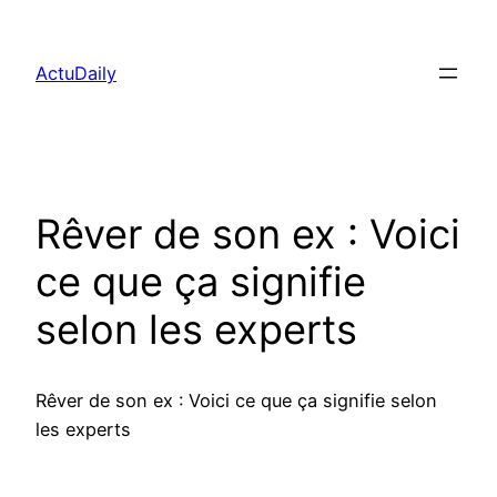
Aller
au
ActuDaily
contenu
Rêver de son ex : Voici
ce que ça signifie
selon les experts
Rêver de son ex : Voici ce que ça signifie selon
les experts