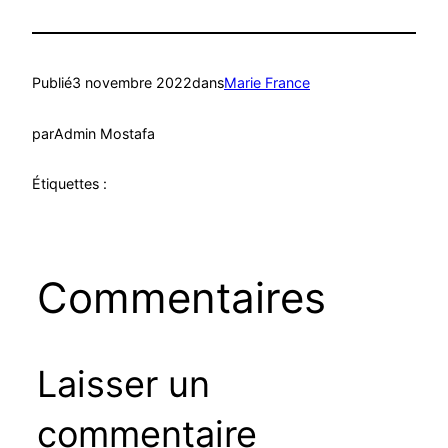
Publié
3 novembre 2022
dans
Marie France
par
Admin Mostafa
Étiquettes :
Commentaires
Laisser un
commentaire