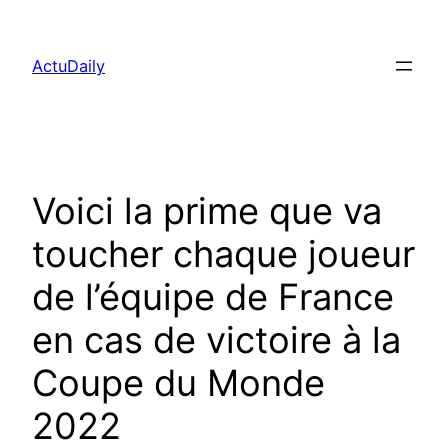
Aller
au
ActuDaily
contenu
Voici la prime que va
toucher chaque joueur
de l’équipe de France
en cas de victoire à la
Coupe du Monde
2022